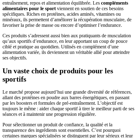
entraînement, repos et alimentation équilibrée. Les
compléments
alimentaires pour le sport
viennent en soutien de ces besoins
spécifiques. Riches en protéines, acides aminés, vitamines ou
minéraux, ils permettent d’améliorer la récupération musculaire, de
favoriser la prise de masse ou encore d’optimiser l’endurance.
Ces produits s’adressent aussi bien aux pratiquants de musculation
qu’aux sportifs d’endurance, en leur apportant un coup de pouce
ciblé et pratique au quotidien. Utilisés en complément d’une
alimentation variée, ils deviennent un véritable allié pour atteindre
ses objectifs.
Un vaste choix de produits pour les
sportifs
Le marché propose aujourd’hui une grande diversité de références,
allant des protéines en poudre aux barres énergétiques, en passant
par les boosters et formules de pré-entraînement. L’objectif est
toujours le même : aider chaque sportif à tirer le meilleur parti de ses
séances et à maintenir une progression régulière.
Pour sélectionner un produit de confiance, la qualité et la
transparence des ingrédients sont essentielles. C’est pourquoi
certaines marques spécialisées se distinguent par leur sérieux et leur