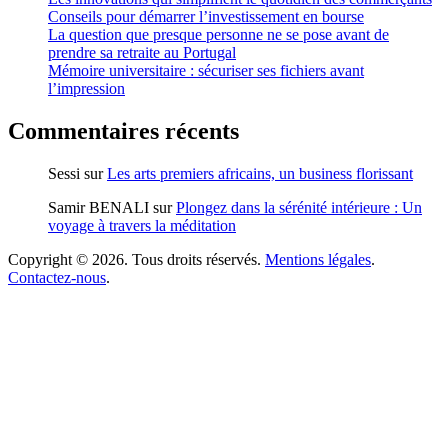
Conseils pour démarrer l’investissement en bourse
La question que presque personne ne se pose avant de
prendre sa retraite au Portugal
Mémoire universitaire : sécuriser ses fichiers avant
l’impression
Commentaires récents
Sessi
sur
Les arts premiers africains, un business florissant
Samir BENALI
sur
Plongez dans la sérénité intérieure : Un
voyage à travers la méditation
Copyright © 2026. Tous droits réservés.
Mentions légales
.
Contactez-nous
.