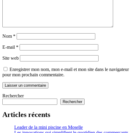
Nom
*
E-mail
*
Site web
Enregistrer mon nom, mon e-mail et mon site dans le navigateur
pour mon prochain commentaire.
Rechercher
Rechercher
Articles récents
Leader de la mini piscine en Moselle
Les innovations qui simplifient le quotidien des commerçants