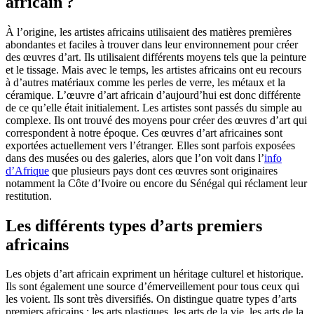
africain ?
À l’origine, les artistes africains utilisaient des matières premières
abondantes et faciles à trouver dans leur environnement pour créer
des œuvres d’art. Ils utilisaient différents moyens tels que la peinture
et le tissage. Mais avec le temps, les artistes africains ont eu recours
à d’autres matériaux comme les perles de verre, les métaux et la
céramique. L’œuvre d’art africain d’aujourd’hui est donc différente
de ce qu’elle était initialement. Les artistes sont passés du simple au
complexe. Ils ont trouvé des moyens pour créer des œuvres d’art qui
correspondent à notre époque. Ces œuvres d’art africaines sont
exportées actuellement vers l’étranger. Elles sont parfois exposées
dans des musées ou des galeries, alors que l’on voit dans l’
info
d’Afrique
que plusieurs pays dont ces œuvres sont originaires
notamment la Côte d’Ivoire ou encore du Sénégal qui réclament leur
restitution.
Les différents types d’arts premiers
africains
Les objets d’art africain expriment un héritage culturel et historique.
Ils sont également une source d’émerveillement pour tous ceux qui
les voient. Ils sont très diversifiés. On distingue quatre types d’arts
premiers africains : les arts plastiques, les arts de la vie, les arts de la