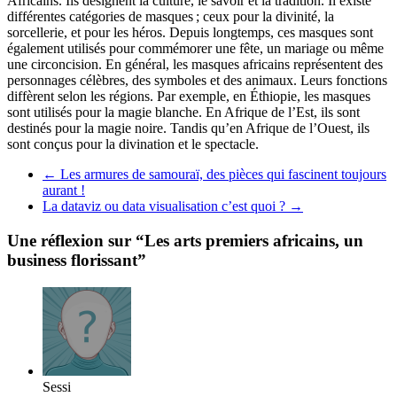
Africains. Ils désignent la culture, le savoir et la tradition. Il existe
différentes catégories de masques ; ceux pour la divinité, la
sorcellerie, et pour les héros. Depuis longtemps, ces masques sont
également utilisés pour commémorer une fête, un mariage ou même
une circoncision. En général, les masques africains représentent des
personnages célèbres, des symboles et des animaux. Leurs fonctions
diffèrent selon les régions. Par exemple, en Éthiopie, les masques
sont utilisés pour la magie blanche. En Afrique de l’Est, ils sont
destinés pour la magie noire. Tandis qu’en Afrique de l’Ouest, ils
sont conçus pour la divination et le spectacle.
←
Les armures de samouraï, des pièces qui fascinent toujours
aurant !
La dataviz ou data visualisation c’est quoi ?
→
Une réflexion sur “
Les arts premiers africains, un
business florissant
”
Sessi