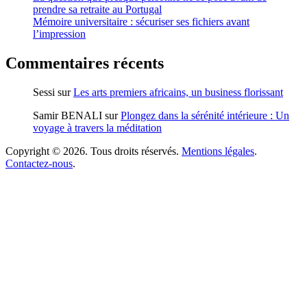
prendre sa retraite au Portugal
Mémoire universitaire : sécuriser ses fichiers avant
l’impression
Commentaires récents
Sessi
sur
Les arts premiers africains, un business florissant
Samir BENALI
sur
Plongez dans la sérénité intérieure : Un
voyage à travers la méditation
Copyright © 2026. Tous droits réservés.
Mentions légales
.
Contactez-nous
.