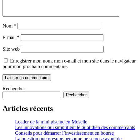
Nom
*
E-mail
*
Site web
Enregistrer mon nom, mon e-mail et mon site dans le navigateur
pour mon prochain commentaire.
Rechercher
Rechercher
Articles récents
Leader de la mini piscine en Moselle
Les innovations qui simplifient le quotidien des commerçants
Conseils pour démarrer l’investissement en bourse
La question que presque personne ne se pose avant de