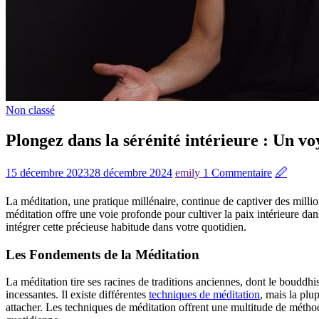
Non classé
Plongez dans la sérénité intérieure : Un vo
15 décembre 2023
28 décembre 2024
emily
1 Commentaire
🖉
La méditation, une pratique millénaire, continue de captiver des milli
méditation offre une voie profonde pour cultiver la paix intérieure dan
intégrer cette précieuse habitude dans votre quotidien.
Les Fondements de la Méditation
La méditation tire ses racines de traditions anciennes, dont le bouddhism
incessantes. Il existe différentes
techniques de méditation
, mais la plu
attacher. Les techniques de méditation offrent une multitude de méthode