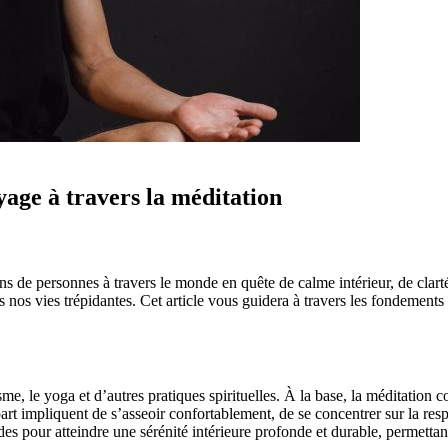
yage à travers la méditation
ons de personnes à travers le monde en quête de calme intérieur, de clart
s nos vies trépidantes. Cet article vous guidera à travers les fondements 
e, le yoga et d’autres pratiques spirituelles. À la base, la méditation con
part impliquent de s’asseoir confortablement, de se concentrer sur la resp
s pour atteindre une sérénité intérieure profonde et durable, permettant 