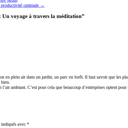
tre jardin
 productivité optimale
→
 : Un voyage à travers la méditation
”
n en plein air dans un jardin, un parc en forêt. Il faut savoir que les pl
 bien.
’air ambiant. C’est pour cela que beaucoup d’entreprises optent pour de
t indiqués avec
*