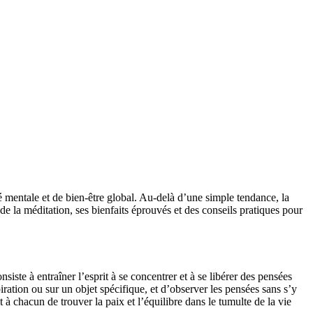
é mentale et de bien-être global. Au-delà d’une simple tendance, la
de la méditation, ses bienfaits éprouvés et des conseils pratiques pour
siste à entraîner l’esprit à se concentrer et à se libérer des pensées
iration ou sur un objet spécifique, et d’observer les pensées sans s’y
à chacun de trouver la paix et l’équilibre dans le tumulte de la vie