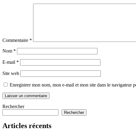
Commentaire
*
Nom
*
E-mail
*
Site web
Enregistrer mon nom, mon e-mail et mon site dans le navigateur
Rechercher
Rechercher
Articles récents