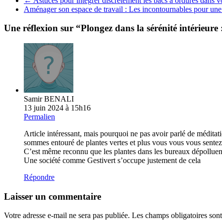
←
Astuces pour intégrer discrètement les bacs à ordures dans vo
Aménager son espace de travail : Les incontournables pour une
Une réflexion sur “
Plongez dans la sérénité intérieure
Samir BENALI
13 juin 2024 à 15h16
Permalien
Article intéressant, mais pourquoi ne pas avoir parlé de méditatio
sommes entouré de plantes vertes et plus vous vous vous sentez
C’est même reconnu que les plantes dans les bureaux dépolluent l
Une société comme Gestivert s’occupe justement de cela
Répondre
Laisser un commentaire
Votre adresse e-mail ne sera pas publiée.
Les champs obligatoires son