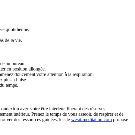
 vie quotidienne.
s de la vie.
ême au bureau.
er en position allongée.
ramenez doucement votre attention à la respiration.
plus à l’aise.
 du temps.
nnexion avec votre être intérieur, libérant des réserves
ment intérieur. Prenez le temps de vous asseoir, de respirer et de
trouver des ressources guidées, le site
wesit-meditation.com
propose