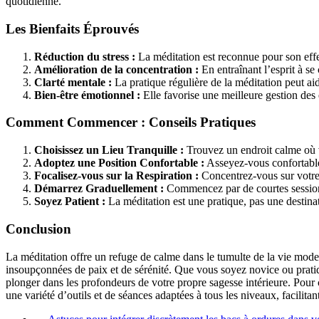
quotidienne.
Les Bienfaits Éprouvés
Réduction du stress :
La méditation est reconnue pour son effet
Amélioration de la concentration :
En entraînant l’esprit à se
Clarté mentale :
La pratique régulière de la méditation peut aid
Bien-être émotionnel :
Elle favorise une meilleure gestion des
Comment Commencer : Conseils Pratiques
Choisissez un Lieu Tranquille :
Trouvez un endroit calme où v
Adoptez une Position Confortable :
Asseyez-vous confortable
Focalisez-vous sur la Respiration :
Concentrez-vous sur votre r
Démarrez Graduellement :
Commencez par de courtes sessions
Soyez Patient :
La méditation est une pratique, pas une destin
Conclusion
La méditation offre un refuge de calme dans le tumulte de la vie moder
insoupçonnées de paix et de sérénité. Que vous soyez novice ou pratiqu
plonger dans les profondeurs de votre propre sagesse intérieure. Pour c
une variété d’outils et de séances adaptées à tous les niveaux, facilita