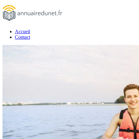
Passer
au
contenu
Accueil
annuairedunet.fr
Contact