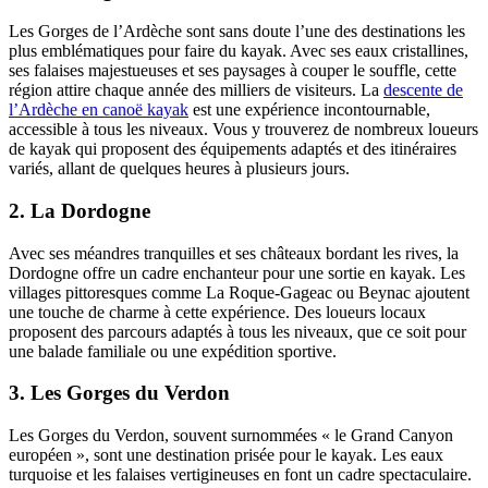
Les Gorges de l’Ardèche sont sans doute l’une des destinations les
plus emblématiques pour faire du kayak. Avec ses eaux cristallines,
ses falaises majestueuses et ses paysages à couper le souffle, cette
région attire chaque année des milliers de visiteurs. La
descente de
l’Ardèche en canoë kayak
est une expérience incontournable,
accessible à tous les niveaux. Vous y trouverez de nombreux loueurs
de kayak qui proposent des équipements adaptés et des itinéraires
variés, allant de quelques heures à plusieurs jours.
2. La Dordogne
Avec ses méandres tranquilles et ses châteaux bordant les rives, la
Dordogne offre un cadre enchanteur pour une sortie en kayak. Les
villages pittoresques comme La Roque-Gageac ou Beynac ajoutent
une touche de charme à cette expérience. Des loueurs locaux
proposent des parcours adaptés à tous les niveaux, que ce soit pour
une balade familiale ou une expédition sportive.
3. Les Gorges du Verdon
Les Gorges du Verdon, souvent surnommées « le Grand Canyon
européen », sont une destination prisée pour le kayak. Les eaux
turquoise et les falaises vertigineuses en font un cadre spectaculaire.