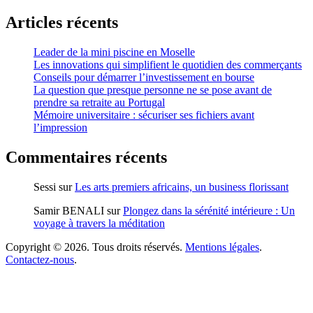
Articles récents
Leader de la mini piscine en Moselle
Les innovations qui simplifient le quotidien des commerçants
Conseils pour démarrer l’investissement en bourse
La question que presque personne ne se pose avant de
prendre sa retraite au Portugal
Mémoire universitaire : sécuriser ses fichiers avant
l’impression
Commentaires récents
Sessi
sur
Les arts premiers africains, un business florissant
Samir BENALI
sur
Plongez dans la sérénité intérieure : Un
voyage à travers la méditation
Copyright © 2026. Tous droits réservés.
Mentions légales
.
Contactez-nous
.