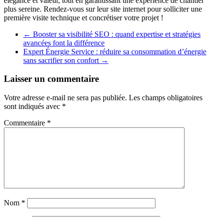
élégance et valeur, tout en garantissant une expérience de chantier
plus sereine. Rendez-vous sur leur site internet pour solliciter une
première visite technique et concrétiser votre projet !
←
Booster sa visibilité SEO : quand expertise et stratégies
avancées font la différence
Expert Énergie Service : réduire sa consommation d’énergie
sans sacrifier son confort
→
Laisser un commentaire
Votre adresse e-mail ne sera pas publiée.
Les champs obligatoires
sont indiqués avec
*
Commentaire
*
Nom
*