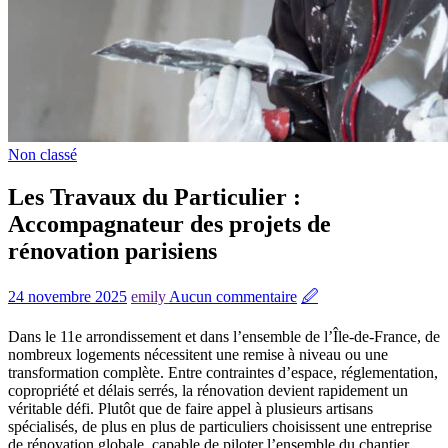
Non classé
Les Travaux du Particulier :
Accompagnateur des projets de
rénovation parisiens
24 novembre 2025
emily
Aucun commentaire
🖉
Dans le 11e arrondissement et dans l’ensemble de l’Île-de-France, de
nombreux logements nécessitent une remise à niveau ou une
transformation complète. Entre contraintes d’espace, réglementation,
copropriété et délais serrés, la rénovation devient rapidement un
véritable défi. Plutôt que de faire appel à plusieurs artisans
spécialisés, de plus en plus de particuliers choisissent une entreprise
de rénovation globale, capable de piloter l’ensemble du chantier.