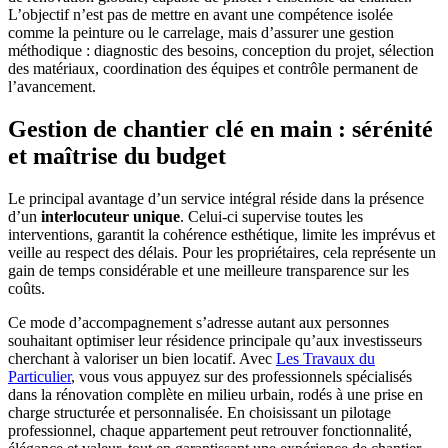
L’objectif n’est pas de mettre en avant une compétence isolée
comme la peinture ou le carrelage, mais d’assurer une gestion
méthodique : diagnostic des besoins, conception du projet, sélection
des matériaux, coordination des équipes et contrôle permanent de
l’avancement.
Gestion de chantier clé en main : sérénité
et maîtrise du budget
Le principal avantage d’un service intégral réside dans la présence
d’un
interlocuteur unique
. Celui-ci supervise toutes les
interventions, garantit la cohérence esthétique, limite les imprévus et
veille au respect des délais. Pour les propriétaires, cela représente un
gain de temps considérable et une meilleure transparence sur les
coûts.
Ce mode d’accompagnement s’adresse autant aux personnes
souhaitant optimiser leur résidence principale qu’aux investisseurs
cherchant à valoriser un bien locatif. Avec
Les Travaux du
Particulier
, vous vous appuyez sur des professionnels spécialisés
dans la rénovation complète en milieu urbain, rodés à une prise en
charge structurée et personnalisée. En choisissant un pilotage
professionnel, chaque appartement peut retrouver fonctionnalité,