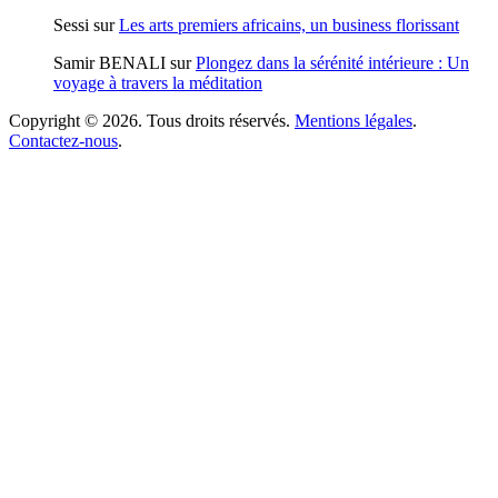
Sessi
sur
Les arts premiers africains, un business florissant
Samir BENALI
sur
Plongez dans la sérénité intérieure : Un
voyage à travers la méditation
Copyright © 2026. Tous droits réservés.
Mentions légales
.
Contactez-nous
.