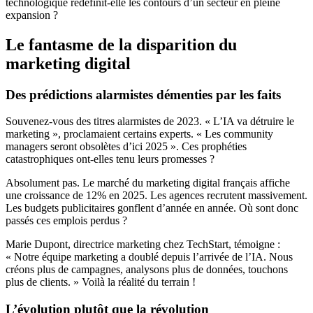
technologique redéfinit-elle les contours d’un secteur en pleine
expansion ?
Le fantasme de la disparition du
marketing digital
Des prédictions alarmistes démenties par les faits
Souvenez-vous des titres alarmistes de 2023. « L’IA va détruire le
marketing », proclamaient certains experts. « Les community
managers seront obsolètes d’ici 2025 ». Ces prophéties
catastrophiques ont-elles tenu leurs promesses ?
Absolument pas. Le marché du marketing digital français affiche
une croissance de 12% en 2025. Les agences recrutent massivement.
Les budgets publicitaires gonflent d’année en année. Où sont donc
passés ces emplois perdus ?
Marie Dupont, directrice marketing chez TechStart, témoigne :
« Notre équipe marketing a doublé depuis l’arrivée de l’IA. Nous
créons plus de campagnes, analysons plus de données, touchons
plus de clients. » Voilà la réalité du terrain !
L’évolution plutôt que la révolution