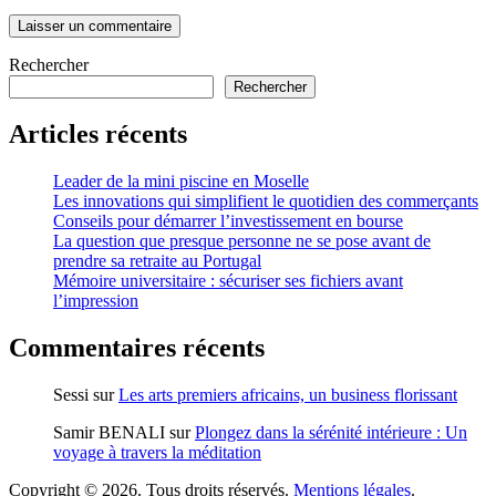
Rechercher
Rechercher
Articles récents
Leader de la mini piscine en Moselle
Les innovations qui simplifient le quotidien des commerçants
Conseils pour démarrer l’investissement en bourse
La question que presque personne ne se pose avant de
prendre sa retraite au Portugal
Mémoire universitaire : sécuriser ses fichiers avant
l’impression
Commentaires récents
Sessi
sur
Les arts premiers africains, un business florissant
Samir BENALI
sur
Plongez dans la sérénité intérieure : Un
voyage à travers la méditation
Copyright © 2026. Tous droits réservés.
Mentions légales
.