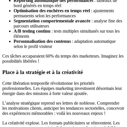
Reporting automatique des performances
: tableaux de
bord générés en temps réel
Optimisation des enchères en temps réel
: ajustements
permanents selon les performances
Segmentation comportementale avancée
: analyse fine des
parcours utilisateurs
A/B testing continu
: tests multiples simultanés sur tous les
éléments
Personnalisation des contenus
: adaptation automatique
selon le profil visiteur
Ces tâches accaparaient 60% du temps des marketeurs. Imaginez les
possibilités libérées !
Place à la stratégie et à la créativité
Cette libération temporelle révolutionne les priorités
professionnelles. Les équipes marketing investissent désormais leur
énergie dans des missions à forte valeur ajoutée.
L’analyse stratégique reprend ses lettres de noblesse. Comprendre
les motivations clients, anticiper les tendances sectorielles, concevoir
des expériences mémorables : voilà les nouveaux enjeux !
La créativité explose. Les formats publicitaires se réinventent. Les