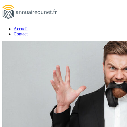
Passer
au
contenu
Accueil
annuairedunet.fr
Contact