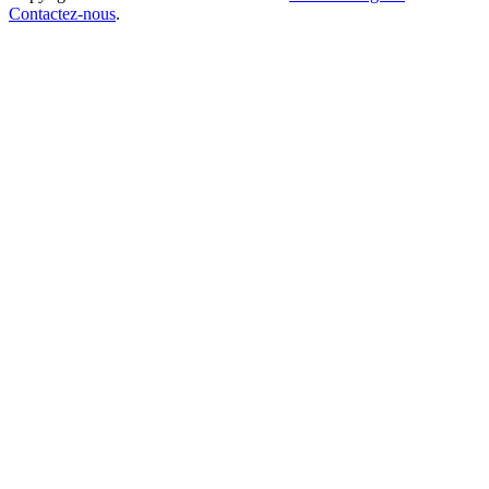
Contactez-nous
.