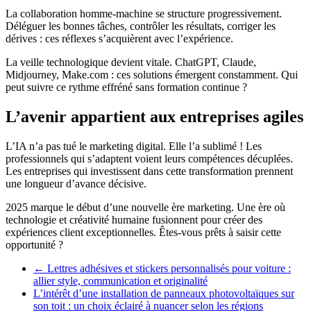
La collaboration homme-machine se structure progressivement.
Déléguer les bonnes tâches, contrôler les résultats, corriger les
dérives : ces réflexes s’acquièrent avec l’expérience.
La veille technologique devient vitale. ChatGPT, Claude,
Midjourney, Make.com : ces solutions émergent constamment. Qui
peut suivre ce rythme effréné sans formation continue ?
L’avenir appartient aux entreprises agiles
L’IA n’a pas tué le marketing digital. Elle l’a sublimé ! Les
professionnels qui s’adaptent voient leurs compétences décuplées.
Les entreprises qui investissent dans cette transformation prennent
une longueur d’avance décisive.
2025 marque le début d’une nouvelle ère marketing. Une ère où
technologie et créativité humaine fusionnent pour créer des
expériences client exceptionnelles. Êtes-vous prêts à saisir cette
opportunité ?
←
Lettres adhésives et stickers personnalisés pour voiture :
allier style, communication et originalité
L’intérêt d’une installation de panneaux photovoltaïques sur
son toit : un choix éclairé à nuancer selon les régions