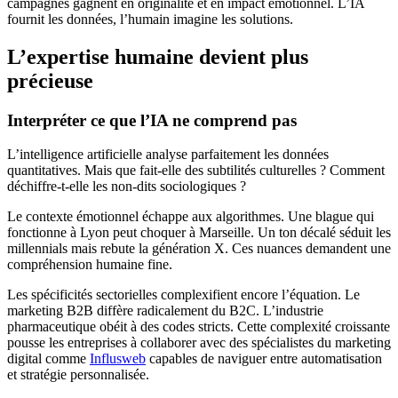
campagnes gagnent en originalité et en impact émotionnel. L’IA
fournit les données, l’humain imagine les solutions.
L’expertise humaine devient plus
précieuse
Interpréter ce que l’IA ne comprend pas
L’intelligence artificielle analyse parfaitement les données
quantitatives. Mais que fait-elle des subtilités culturelles ? Comment
déchiffre-t-elle les non-dits sociologiques ?
Le contexte émotionnel échappe aux algorithmes. Une blague qui
fonctionne à Lyon peut choquer à Marseille. Un ton décalé séduit les
millennials mais rebute la génération X. Ces nuances demandent une
compréhension humaine fine.
Les spécificités sectorielles complexifient encore l’équation. Le
marketing B2B diffère radicalement du B2C. L’industrie
pharmaceutique obéit à des codes stricts. Cette complexité croissante
pousse les entreprises à collaborer avec des spécialistes du marketing
digital comme
Influsweb
capables de naviguer entre automatisation
et stratégie personnalisée.