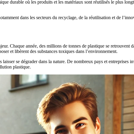
ique durable où les produits et les matériaux sont réutilisés le plus long
amment dans les secteurs du recyclage, de la réutilisation et de l’innov
ajeur. Chaque année, des millions de tonnes de plastique se retrouvent 
oser et libèrent des substances toxiques dans l’environnement.
les laisser se dégrader dans la nature. De nombreux pays et entreprises 
lution plastique.