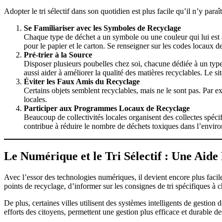
Adopter le tri sélectif dans son quotidien est plus facile qu’il n’y par
Se Familiariser avec les Symboles de Recyclage
Chaque type de déchet a un symbole ou une couleur qui lui est a
pour le papier et le carton. Se renseigner sur les codes locaux de t
Pré-trier à la Source
Disposer plusieurs poubelles chez soi, chacune dédiée à un type 
aussi aider à améliorer la qualité des matières recyclables. Le si
Éviter les Faux Amis du Recyclage
Certains objets semblent recyclables, mais ne le sont pas. Par ex
locales.
Participer aux Programmes Locaux de Recyclage
Beaucoup de collectivités locales organisent des collectes spécifi
contribue à réduire le nombre de déchets toxiques dans l’envir
Le Numérique et le Tri Sélectif : Une Aide
Avec l’essor des technologies numériques, il devient encore plus facil
points de recyclage, d’informer sur les consignes de tri spécifiques 
De plus, certaines villes utilisent des systèmes intelligents de gestion
efforts des citoyens, permettent une gestion plus efficace et durable de