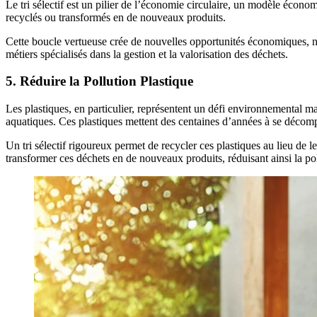
Le tri sélectif est un pilier de l’économie circulaire, un modèle économ
recyclés ou transformés en de nouveaux produits.
Cette boucle vertueuse crée de nouvelles opportunités économiques, not
métiers spécialisés dans la gestion et la valorisation des déchets.
5.
Réduire la Pollution Plastique
Les plastiques, en particulier, représentent un défi environnemental m
aquatiques. Ces plastiques mettent des centaines d’années à se décomp
Un tri sélectif rigoureux permet de recycler ces plastiques au lieu de 
transformer ces déchets en de nouveaux produits, réduisant ainsi la pol