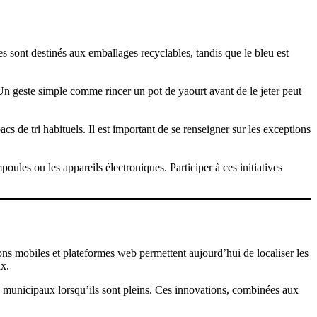
 sont destinés aux emballages recyclables, tandis que le bleu est
. Un geste simple comme rincer un pot de yaourt avant de le jeter peut
cs de tri habituels. Il est important de se renseigner sur les exceptions
oules ou les appareils électroniques. Participer à ces initiatives
ons mobiles et plateformes web permettent aujourd’hui de localiser les
ix.
ices municipaux lorsqu’ils sont pleins. Ces innovations, combinées aux