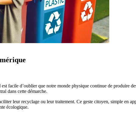
umérique
 est facile d’oublier que notre monde physique continue de produire des 
ntral dans cette démarche.
 faciliter leur recyclage ou leur traitement. Ce geste citoyen, simple en 
nte écologique.