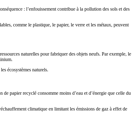
séquence : l’enfouissement contribue à la pollution des sols et des
ables, comme le plastique, le papier, le verre et les métaux, peuvent
s ressources naturelles pour fabriquer des objets neufs. Par exemple, le
minium.
 les écosystèmes naturels.
ion de papier recyclé consomme moins d’eau et d’énergie que celle du
réchauffement climatique en limitant les émissions de gaz à effet de