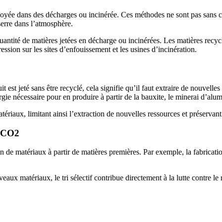
yée dans des décharges ou incinérée. Ces méthodes ne sont pas sans con
 serre dans l’atmosphère.
uantité de matières jetées en décharge ou incinérées. Les matières recycl
ession sur les sites d’enfouissement et les usines d’incinération.
 est jeté sans être recyclé, cela signifie qu’il faut extraire de nouvelle
e nécessaire pour en produire à partir de la bauxite, le minerai d’alu
ériaux, limitant ainsi l’extraction de nouvelles ressources et préservant
e CO2
 de matériaux à partir de matières premières. Par exemple, la fabricat
ux matériaux, le tri sélectif contribue directement à la lutte contre le 