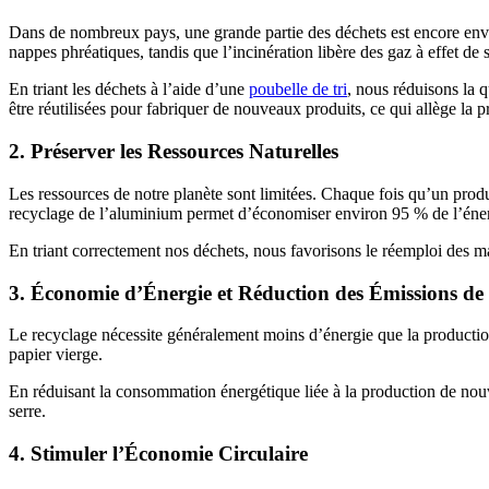
Dans de nombreux pays, une grande partie des déchets est encore envo
nappes phréatiques, tandis que l’incinération libère des gaz à effet de
En triant les déchets à l’aide d’une
poubelle de tri
, nous réduisons la q
être réutilisées pour fabriquer de nouveaux produits, ce qui allège la pr
2.
Préserver les Ressources Naturelles
Les ressources de notre planète sont limitées. Chaque fois qu’un produit
recyclage de l’aluminium permet d’économiser environ 95 % de l’énergi
En triant correctement nos déchets, nous favorisons le réemploi des mat
3.
Économie d’Énergie et Réduction des Émissions d
Le recyclage nécessite généralement moins d’énergie que la production
papier vierge.
En réduisant la consommation énergétique liée à la production de nouvea
serre.
4.
Stimuler l’Économie Circulaire