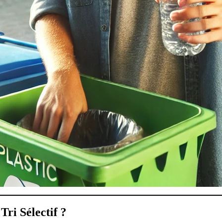
ri Sélectif ?