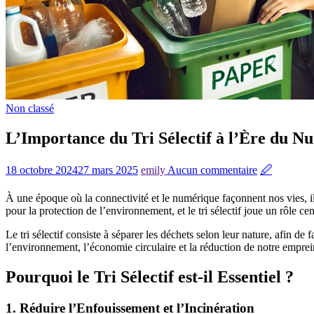
Non classé
L’Importance du Tri Sélectif à l’Ère du N
18 octobre 2024
27 mars 2025
emily
Aucun commentaire
🖉
À une époque où la connectivité et le numérique façonnent nos vies, il
pour la protection de l’environnement, et le tri sélectif joue un rôle ce
Le tri sélectif consiste à séparer les déchets selon leur nature, afin de
l’environnement, l’économie circulaire et la réduction de notre emprei
Pourquoi le Tri Sélectif est-il Essentiel ?
1.
Réduire l’Enfouissement et l’Incinération