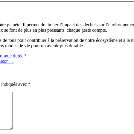
otre planète. Il permet de limiter l’impact des déchets sur l’environnement
x se font de plus en plus pressants, chaque geste compte.
rtée de tous pour contribuer à la préservation de notre écosystème et à la
 nos modes de vie pour un avenir plus durable.
longue durée ?
Essor
→
t indiqués avec
*