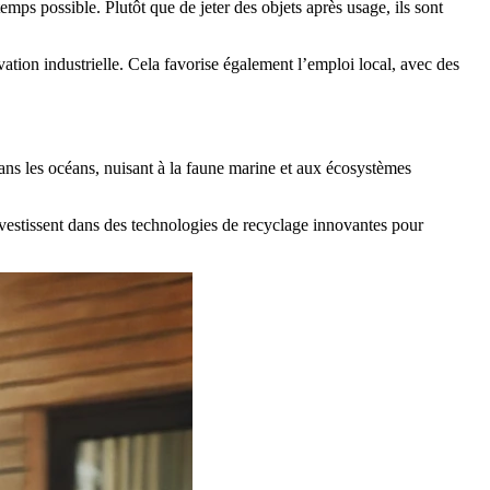
temps possible. Plutôt que de jeter des objets après usage, ils sont
ation industrielle. Cela favorise également l’emploi local, avec des
dans les océans, nuisant à la faune marine et aux écosystèmes
investissent dans des technologies de recyclage innovantes pour