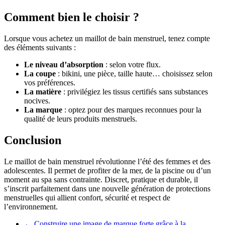
Comment bien le choisir ?
Lorsque vous achetez un maillot de bain menstruel, tenez compte
des éléments suivants :
Le niveau d’absorption
: selon votre flux.
La coupe
: bikini, une pièce, taille haute… choisissez selon
vos préférences.
La matière
: privilégiez les tissus certifiés sans substances
nocives.
La marque
: optez pour des marques reconnues pour la
qualité de leurs produits menstruels.
Conclusion
Le maillot de bain menstruel révolutionne l’été des femmes et des
adolescentes. Il permet de profiter de la mer, de la piscine ou d’un
moment au spa sans contrainte. Discret, pratique et durable, il
s’inscrit parfaitement dans une nouvelle génération de protections
menstruelles qui allient confort, sécurité et respect de
l’environnement.
←
Construire une image de marque forte grâce à la