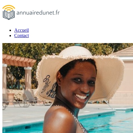
Passer
au
contenu
Accueil
annuairedunet.fr
Contact