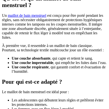
menstruel ?
Un
maillot de bain menstruel
est conçu pour être porté pendant les
règles, sans nécessiter obligatoirement de protections hygiéniques
internes comme les tampons ou les coupes menstruelles. Il intègre
une zone absorbante discrète, généralement située à l’entrejambe,
capable de retenir le flux léger à modéré tout en empêchant les
fuites.
À première vue, il ressemble à un maillot de bain classique.
Pourtant, sa technologie textile multicouche joue un rôle essentiel :
Une couche absorbante
, qui capte et retient le sang.
Une couche imperméable
, qui empêche les fuites dans l’eau.
Une couche respirante
, qui garantit confort et évacuation de
l’humidité.
Pour qui est-ce adapté ?
Le maillot de bain menstruel est idéal pour :
Les adolescentes qui débutent leurs règles et préfèrent éviter
les protections internes.
Les femmes avec un flux léger à modéré.