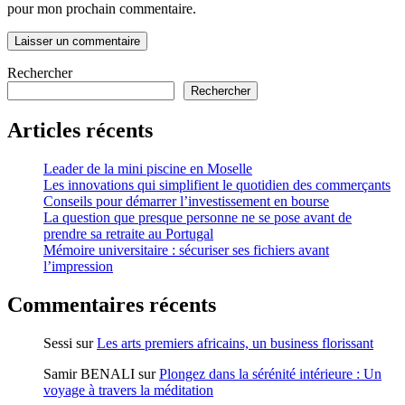
pour mon prochain commentaire.
Rechercher
Rechercher
Articles récents
Leader de la mini piscine en Moselle
Les innovations qui simplifient le quotidien des commerçants
Conseils pour démarrer l’investissement en bourse
La question que presque personne ne se pose avant de
prendre sa retraite au Portugal
Mémoire universitaire : sécuriser ses fichiers avant
l’impression
Commentaires récents
Sessi
sur
Les arts premiers africains, un business florissant
Samir BENALI
sur
Plongez dans la sérénité intérieure : Un
voyage à travers la méditation