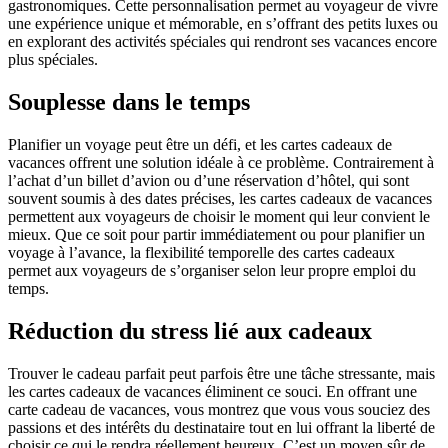
gastronomiques. Cette personnalisation permet au voyageur de vivre
une expérience unique et mémorable, en s’offrant des petits luxes ou
en explorant des activités spéciales qui rendront ses vacances encore
plus spéciales.
Souplesse dans le temps
Planifier un voyage peut être un défi, et les cartes cadeaux de
vacances offrent une solution idéale à ce problème. Contrairement à
l’achat d’un billet d’avion ou d’une réservation d’hôtel, qui sont
souvent soumis à des dates précises, les cartes cadeaux de vacances
permettent aux voyageurs de choisir le moment qui leur convient le
mieux. Que ce soit pour partir immédiatement ou pour planifier un
voyage à l’avance, la flexibilité temporelle des cartes cadeaux
permet aux voyageurs de s’organiser selon leur propre emploi du
temps.
Réduction du stress lié aux cadeaux
Trouver le cadeau parfait peut parfois être une tâche stressante, mais
les cartes cadeaux de vacances éliminent ce souci. En offrant une
carte cadeau de vacances, vous montrez que vous vous souciez des
passions et des intérêts du destinataire tout en lui offrant la liberté de
choisir ce qui le rendra réellement heureux. C’est un moyen sûr de