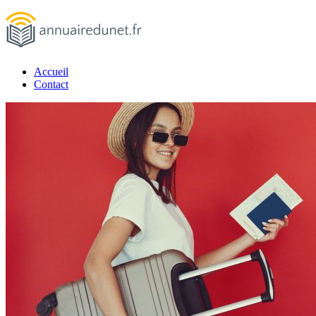
Passer
au
contenu
Accueil
annuairedunet.fr
Contact