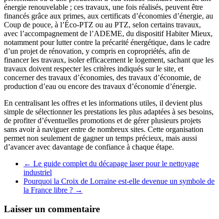
énergie renouvelable ; ces travaux, une fois réalisés, peuvent être
financés grâce aux primes, aux certificats d’économies d’énergie, au
Coup de pouce, à l’Éco-PTZ ou au PTZ, selon certains travaux,
avec l’accompagnement de l’ADEME, du dispositif Habiter Mieux,
notamment pour lutter contre la précarité énergétique, dans le cadre
d’un projet de rénovation, y compris en copropriétés, afin de
financer les travaux, isoler efficacement le logement, sachant que les
travaux doivent respecter les critères indiqués sur le site, et
concerner des travaux d’économies, des travaux d’économie, de
production d’eau ou encore des travaux d’économie d’énergie.
En centralisant les offres et les informations utiles, il devient plus
simple de sélectionner les prestations les plus adaptées à ses besoins,
de profiter d’éventuelles promotions et de gérer plusieurs projets
sans avoir à naviguer entre de nombreux sites. Cette organisation
permet non seulement de gagner un temps précieux, mais aussi
d’avancer avec davantage de confiance à chaque étape.
←
Le guide complet du décapage laser pour le nettoyage
industriel
Pourquoi la Croix de Lorraine est-elle devenue un symbole de
la France libre ?
→
Laisser un commentaire