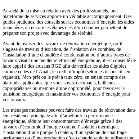
Au-delà de la mise en relation avec des professionnels, une
plateforme de services apporte un véritable accompagnement. Des
guides pratiques, des conseils sur les économies d’énergie, les aides
financières ou encore les étapes clés d’un chantier permettent de
préparer son projet avec davantage de sérénité.
Avant de réaliser des travaux de rénovation énergétique, qu’il
s’agisse de travaux d’isolation, de l’isolation des combles, de
l’installation d’une chaudière à condensation ou d’autres types de
travaux visant une meilleure efficacité énergétique, il est conseillé de
faire appel à des artisans RGE afin de vérifier les aides éligibles,
comme celles de l’Anah, le crédit d’impôt (selon les dispositifs en
vigueur), l’éco-prêt ou le prêt à taux zéro, en tenant compte des
plafonds applicables, que vous soyez occupants, bailleurs,
copropriétaires ou membre d’une copropriété, pour favoriser la
transition énergétique et maximiser vos économies d’énergie pour
vos travaux.
Les ménages modestes peuvent faire des travaux de rénovation dans
leur résidence principale afin d’améliorer la performance
énergétique, réduire leur consommation d’énergie grâce à des
travaux d’économie d’énergie comme l’isolation thermique,
l’installation d’une pompe à chaleur, d’un système de chauffage
performant ou d’une production d’eau chaude sanitaire utilisant une