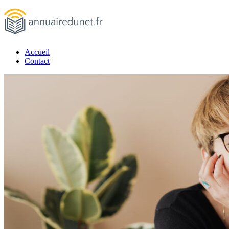
Passer
au
contenu
Accueil
annuairedunet.fr
Contact