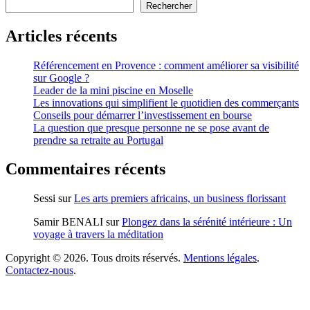
Rechercher
Articles récents
Référencement en Provence : comment améliorer sa visibilité
sur Google ?
Leader de la mini piscine en Moselle
Les innovations qui simplifient le quotidien des commerçants
Conseils pour démarrer l’investissement en bourse
La question que presque personne ne se pose avant de
prendre sa retraite au Portugal
Commentaires récents
Sessi
sur
Les arts premiers africains, un business florissant
Samir BENALI
sur
Plongez dans la sérénité intérieure : Un
voyage à travers la méditation
Copyright © 2026. Tous droits réservés.
Mentions légales
.
Contactez-nous
.