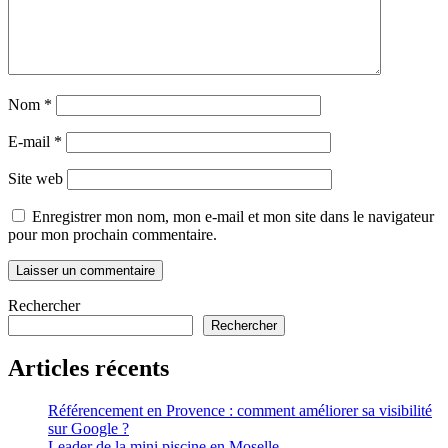
Nom
*
E-mail
*
Site web
Enregistrer mon nom, mon e-mail et mon site dans le navigateur
pour mon prochain commentaire.
Rechercher
Rechercher
Articles récents
Référencement en Provence : comment améliorer sa visibilité
sur Google ?
Leader de la mini piscine en Moselle