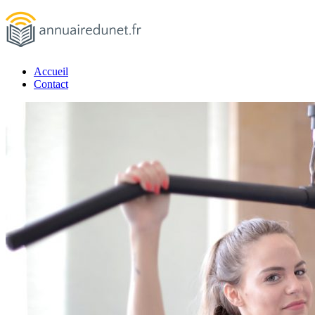
Passer
au
contenu
Accueil
annuairedunet.fr
Contact