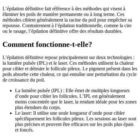
L’épilation définitive fait référence à des méthodes qui visent à
éliminer les poils de manière permanente ou à long terme. Ces
méthodes ciblent généralement la racine du poil pour empêcher sa
repousse. Contrairement à l’épilation traditionnelle, comme la cire
ou le rasage, l’épilation définitive offre des résultats durables.
Comment fonctionne-t-elle?
L’épilation définitive repose principalement sur deux technologies :
la lumière pulsée (IPL) et le laser. Ces méthodes utilisent la chaleur
pour cibler et détruire le follicule pileux. Le pigment présent dans les
poils absorbe cette chaleur, ce qui entraîne une perturbation du cycle
de croissance du poil.
La lumière pulsée (IPL) : Elle émet de multiples longueurs
d’onde pour cibler les follicules. L’IPL est généralement
moins concentrée que le laser, la rendant idéale pour les zones
plus étendues du corps.
Le laser: Il utilise une seule longueur d’onde pour cibler
spécifiquement les follicules pileux. Les sessions au laser sont
plus précises et peuvent être efficaces sur les poils plus épais
et foncés.