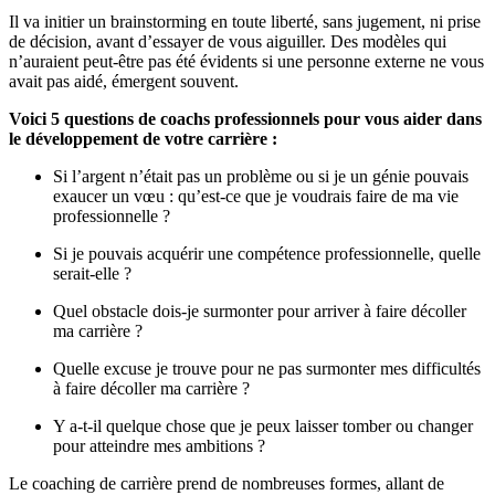
Il va initier un brainstorming en toute liberté, sans jugement, ni prise
de décision, avant d’essayer de vous aiguiller. Des modèles qui
n’auraient peut-être pas été évidents si une personne externe ne vous
avait pas aidé, émergent souvent.
Voici 5 questions de coachs professionnels pour vous aider dans
le développement de votre carrière :
Si l’argent n’était pas un problème ou si je un génie pouvais
exaucer un vœu : qu’est-ce que je voudrais faire de ma vie
professionnelle ?
Si je pouvais acquérir une compétence professionnelle, quelle
serait-elle ?
Quel obstacle dois-je surmonter pour arriver à faire décoller
ma carrière ?
Quelle excuse je trouve pour ne pas surmonter mes difficultés
à faire décoller ma carrière ?
Y a-t-il quelque chose que je peux laisser tomber ou changer
pour atteindre mes ambitions ?
Le coaching de carrière prend de nombreuses formes, allant de