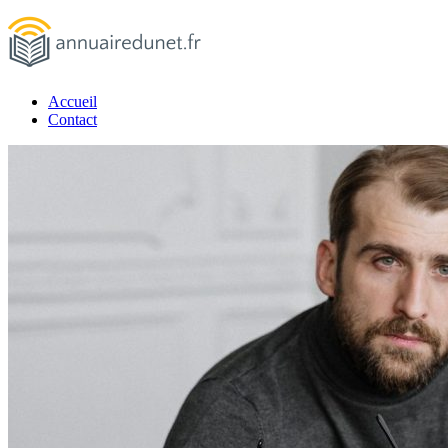
Passer
au
contenu
Accueil
annuairedunet.fr
Contact