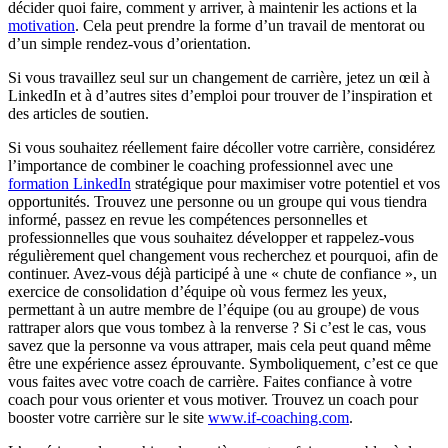
décider quoi faire, comment y arriver, à maintenir les actions et la
motivation
. Cela peut prendre la forme d’un travail de mentorat ou
d’un simple rendez-vous d’orientation.
Si vous travaillez seul sur un changement de carrière, jetez un œil à
LinkedIn et à d’autres sites d’emploi pour trouver de l’inspiration et
des articles de soutien.
Si vous souhaitez réellement faire décoller votre carrière, considérez
l’importance de combiner le coaching professionnel avec une
formation LinkedIn
stratégique pour maximiser votre potentiel et vos
opportunités. Trouvez une personne ou un groupe qui vous tiendra
informé, passez en revue les compétences personnelles et
professionnelles que vous souhaitez développer et rappelez-vous
régulièrement quel changement vous recherchez et pourquoi, afin de
continuer. Avez-vous déjà participé à une « chute de confiance », un
exercice de consolidation d’équipe où vous fermez les yeux,
permettant à un autre membre de l’équipe (ou au groupe) de vous
rattraper alors que vous tombez à la renverse ? Si c’est le cas, vous
savez que la personne va vous attraper, mais cela peut quand même
être une expérience assez éprouvante. Symboliquement, c’est ce que
vous faites avec votre coach de carrière. Faites confiance à votre
coach pour vous orienter et vous motiver. Trouvez un coach pour
booster votre carrière sur le site
www.if-coaching.com
.