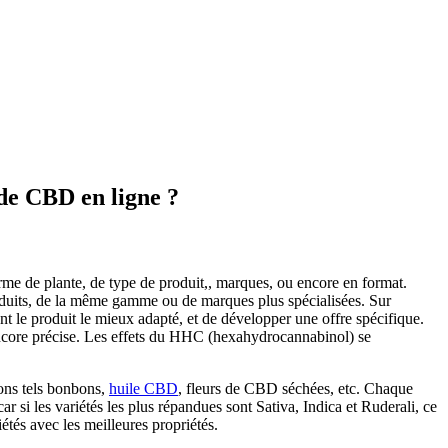
de CBD en ligne ?
erme de plante, de type de produit,, marques, ou encore en format.
roduits, de la même gamme ou de marques plus spécialisées. Sur
nt le produit le mieux adapté, et de développer une offre spécifique.
encore précise. Les effets du HHC (hexahydrocannabinol) se
ions tels bonbons,
huile CBD
, fleurs de CBD séchées, etc. Chaque
r si les variétés les plus répandues sont Sativa, Indica et Ruderali, ce
iétés avec les meilleures propriétés.