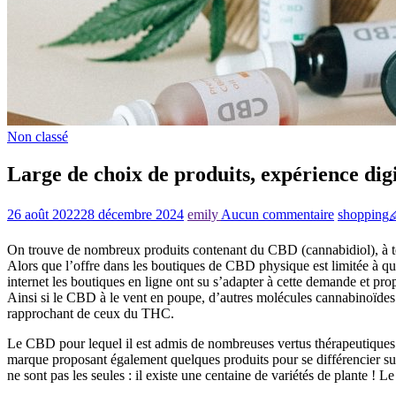
Non classé
Large de choix de produits, expérience di
26 août 2022
28 décembre 2024
emily
Aucun commentaire
shopping
On trouve de nombreux produits contenant du CBD (cannabidiol), à tel p
Alors que l’offre dans les boutiques de CBD physique est limitée à qu
internet les boutiques en ligne ont su s’adapter à cette demande et pro
Ainsi si le CBD à le vent en poupe, d’autres molécules cannabinoïd
rapprochant de ceux du THC.
Le CBD pour lequel il est admis de nombreuses vertus thérapeutiques co
marque proposant également quelques produits pour se différencier sur ce
ne sont pas les seules : il existe une centaine de variétés de plante ! L