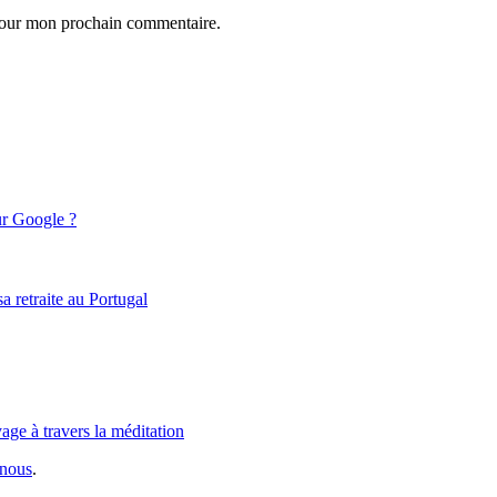
 pour mon prochain commentaire.
ur Google ?
 retraite au Portugal
age à travers la méditation
-nous
.