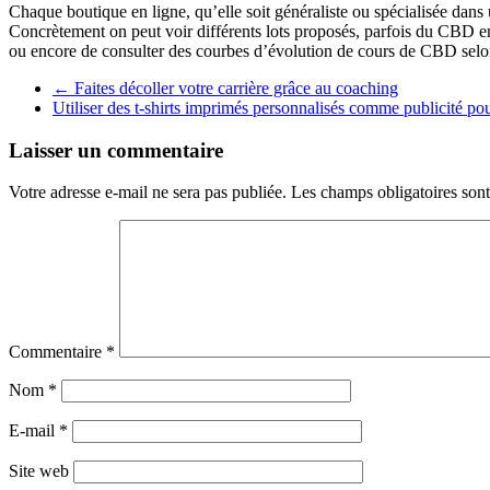
Chaque boutique en ligne, qu’elle soit généraliste ou spécialisée dan
Concrètement on peut voir différents lots proposés, parfois du CBD
ou encore de consulter des courbes d’évolution de cours de CBD selon 
←
Faites décoller votre carrière grâce au coaching
Utiliser des t-shirts imprimés personnalisés comme publicité po
Laisser un commentaire
Votre adresse e-mail ne sera pas publiée.
Les champs obligatoires son
Commentaire
*
Nom
*
E-mail
*
Site web