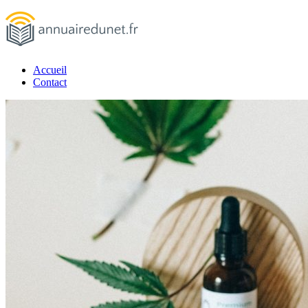
Passer
au
contenu
Accueil
annuairedunet.fr
Contact