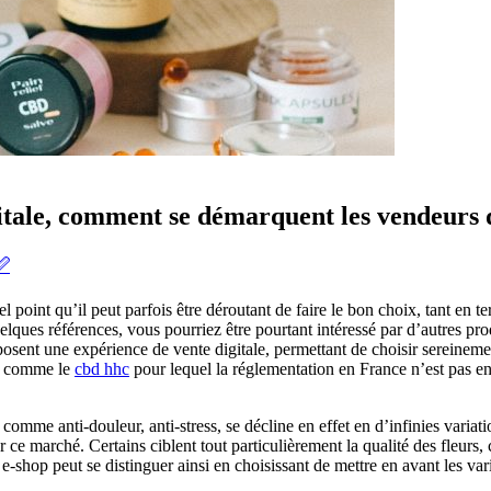
gitale, comment se démarquent les vendeurs 
🖉
oint qu’il peut parfois être déroutant de faire le bon choix, tant en t
elques références, vous pourriez être pourtant intéressé par d’autres p
posent une expérience de vente digitale, permettant de choisir sereineme
es comme le
cbd hhc
pour lequel la réglementation en France n’est pas 
mme anti-douleur, anti-stress, se décline en effet en d’infinies variat
 marché. Certains ciblent tout particulièrement la qualité des fleurs, ca
e e-shop peut se distinguer ainsi en choisissant de mettre en avant les var