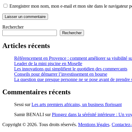
Enregistrer mon nom, mon e-mail et mon site dans le navigateur
Rechercher
Rechercher
Articles récents
Référencement en Provence : comment améliorer sa visibilité s
Leader de la mini piscine en Moselle
Les innovations qui simplifient le quotidien des commerçants
Conseils pour démarrer l’investissement en bourse
La question que presque personne ne se pose avant de prendre sa
Commentaires récents
Sessi
sur
Les arts premiers africains, un business florissant
Samir BENALI
sur
Plongez dans la sérénité intérieure : Un voy
Copyright © 2026. Tous droits réservés.
Mentions légales
.
Contactez