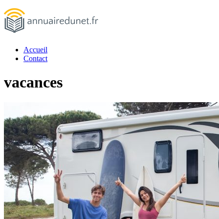
Passer
au
contenu
Accueil
annuairedunet.fr
Contact
vacances