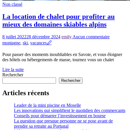
Non classé
La location de chalet pour profiter au
mieux des domaines skiables alpins
8 juillet 2022
28 décembre 2024
emily
Aucun commentaire
montagne
,
ski
,
vacances
🖉
Pour passer des moments inoubliables en Savoie, et vous éloigner
des hôtels ou hébergements de masse, tournez vous un chalet
Lire la suite
Rechercher
Rechercher
Articles récents
Leader de la mini piscine en Moselle
Les innovations qui simplifient le quotidien des commerçants
Conseils pour démarrer l’investissement en bourse
La question que presque personne ne se pose avant de
prendre sa retraite au Portugal