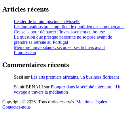
Articles récents
Leader de la mini piscine en Moselle
Les innovations qui simplifient le quotidien des commerçants
Conseils pour démarrer l’investissement en bourse
La question que presque personne ne se pose avant de
prendre sa retraite au Portugal
Mémoire universitaire : sécuriser ses fichiers avant
l’impression
Commentaires récents
Sessi
sur
Les arts premiers africains, un business florissant
Samir BENALI
sur
Plongez dans la sérénité intérieure : Un
voyage à travers la méditation
Copyright © 2026. Tous droits réservés.
Mentions légales
.
Contactez-nous
.