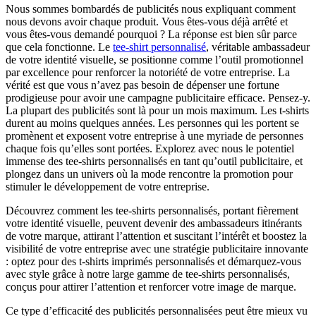
Nous sommes bombardés de publicités nous expliquant comment
nous devons avoir chaque produit. Vous êtes-vous déjà arrêté et
vous êtes-vous demandé pourquoi ? La réponse est bien sûr parce
que cela fonctionne. Le
tee-shirt personnalisé
, véritable ambassadeur
de votre identité visuelle, se positionne comme l’outil promotionnel
par excellence pour renforcer la notoriété de votre entreprise. La
vérité est que vous n’avez pas besoin de dépenser une fortune
prodigieuse pour avoir une campagne publicitaire efficace. Pensez-y.
La plupart des publicités sont là pour un mois maximum. Les t-shirts
durent au moins quelques années. Les personnes qui les portent se
promènent et exposent votre entreprise à une myriade de personnes
chaque fois qu’elles sont portées. Explorez avec nous le potentiel
immense des tee-shirts personnalisés en tant qu’outil publicitaire, et
plongez dans un univers où la mode rencontre la promotion pour
stimuler le développement de votre entreprise.
Découvrez comment les tee-shirts personnalisés, portant fièrement
votre identité visuelle, peuvent devenir des ambassadeurs itinérants
de votre marque, attirant l’attention et suscitant l’intérêt et boostez la
visibilité de votre entreprise avec une stratégie publicitaire innovante
: optez pour des t-shirts imprimés personnalisés et démarquez-vous
avec style grâce à notre large gamme de tee-shirts personnalisés,
conçus pour attirer l’attention et renforcer votre image de marque.
Ce type d’efficacité des publicités personnalisées peut être mieux vu