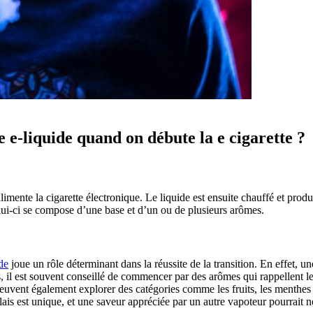
e e-liquide quand on débute la e cigarette ?
alimente la cigarette électronique. Le liquide est ensuite chauffé et prod
ui-ci se compose d’une base et d’un ou de plusieurs arômes.
de
joue un rôle déterminant dans la réussite de la transition. En effet, u
s, il est souvent conseillé de commencer par des arômes qui rappellent l
 peuvent également explorer des catégories comme les fruits, les menthes
lais est unique, et une saveur appréciée par un autre vapoteur pourrait 