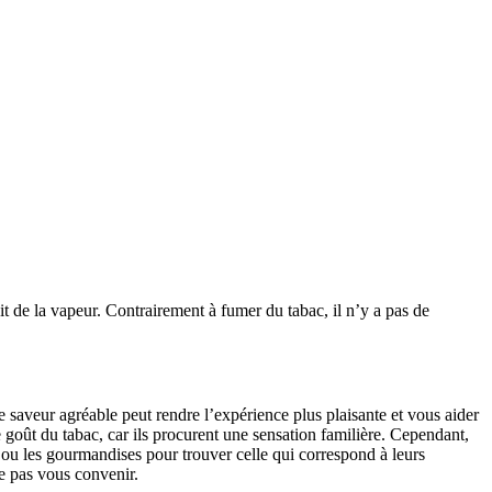
uit de la vapeur. Contrairement à fumer du tabac, il n’y a pas de
ne saveur agréable peut rendre l’expérience plus plaisante et vous aider
e goût du tabac, car ils procurent une sensation familière. Cependant,
 ou les gourmandises pour trouver celle qui correspond à leurs
ne pas vous convenir.