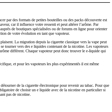
er par des formats de petites bouteilles ou des packs découverte est
ur, car il influence votre ressenti et peut altérer l’arôme. Par
 auprès de boutiques spécialisées ou de forums en ligne pour orienter
ion de votre évolution en tant que vapoteur.
plaisent. La migration depuis la cigarette classique vers la vape peut
 se tourner vers des e liquides contenant de la nicotine. Les vapoteurs
rôme différent. Chaque vapoteur peut donc trouver le e-liquide qui
ifique, et pour les vapoteurs les plus expérimentés il est même
e détourner de la cigarette électronique pour revenir au tabac. Pour que
igatoire de choisir un e liquide avec de la nicotine en particulier si
ant pas de nicotine.