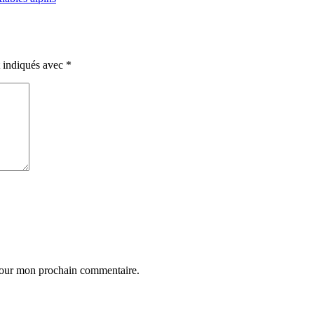
t indiqués avec
*
 pour mon prochain commentaire.