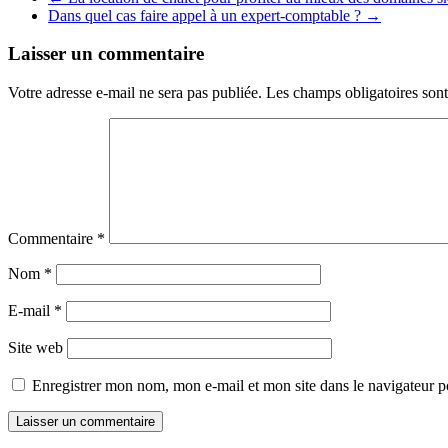
Dans quel cas faire appel à un expert-comptable ?
→
Laisser un commentaire
Votre adresse e-mail ne sera pas publiée.
Les champs obligatoires son
Commentaire
*
Nom
*
E-mail
*
Site web
Enregistrer mon nom, mon e-mail et mon site dans le navigateur